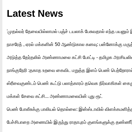
Latest News
'முதல்வர் தேவையில்லாமல் பஞ்ச் டயலாக் பேசுவதால் எந்த பயனும் இல
நாசரேத் , ஏரல் மக்களின் 50 ஆண்டுகால கனவு: பன்னோக்கு ம
அடுத்த தேர்தலில் அண்ணாமலை கட்சி போட்டி - தமிழக அரசியலில் 
நாங்குநேரி :தகாத உறவை கைவிட மறுத்த இளம் பெண் பெற்றோர
ஸ்ரீவைகுண்டம் பெண் கூட்டு பலாத்காரம் தவெக நிர்வாகிகள் கை
மக்கள் சேவை கட்சி... அண்ணாமலையின் புது ரூட்
பெண் போலீசுக்கு பாலியல் தொல்லை: இன்ஸ்டாவில் விளக்கமளித்த
பேச்சிபாறை அணையில் இருந்து ராதாபுரம் குளங்களுக்கு தண்ணீர்